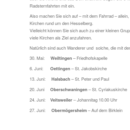
Radsternfahrten mit ein.
Also machen Sie sich auf – mit dem Fahrrad – alle
Kirchen rund um den Hesselberg.
Vielleicht können Sie sich auch zu einer kleinen G
viele Kirchen als Ziel anzufahren.
Natürlich sind auch Wanderer und solche, die mit 
30. Mai:
Weiltingen
– Friedhofskapelle
6. Juni:
Oettingen
– St. Jakobskirche
13. Juni:
Halsbach
– St. Peter und Paul
20. Juni
Oberschwaningen
– St. Cyriakuskirche
24. Juni:
Veitsweiler
– Johannitag 10.00 Uhr
27. Juni:
Obermögersheim
– Auf dem Birklein