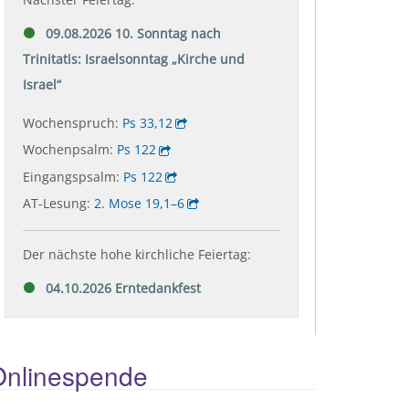
Onlinespende