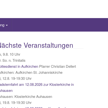
ung
ächste Veranstaltungen
, 9.8. 10 Uhr
. So. n. Trinitatis
ttesdienst in Aufkirchen
Pfarrer Christian Dellert
ufkirchen:
Aufkirchen St. Johanniskirche
, 12.8. 19-19:30 Uhr
dsternfahrt am 12.08.2026 zur Klosterkirche in
uhausen
uhausen:
Klosterkirche Auhausen
, 19.8. 19-19:30 Uhr