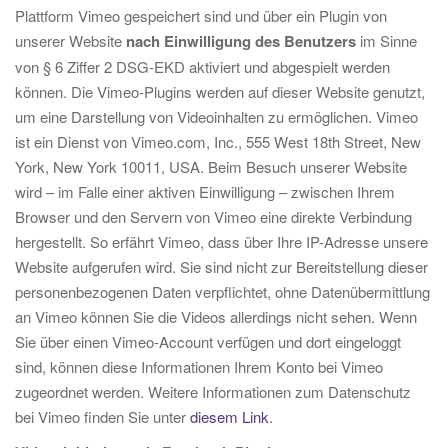
Plattform Vimeo gespeichert sind und über ein Plugin von
unserer Website
nach Einwilligung des Benutzers
im Sinne
von § 6 Ziffer 2 DSG-EKD aktiviert und abgespielt werden
können. Die Vimeo-Plugins werden auf dieser Website genutzt,
um eine Darstellung von Videoinhalten zu ermöglichen. Vimeo
ist ein Dienst von Vimeo.com, Inc., 555 West 18th Street, New
York, New York 10011, USA. Beim Besuch unserer Website
wird – im Falle einer aktiven Einwilligung – zwischen Ihrem
Browser und den Servern von Vimeo eine direkte Verbindung
hergestellt. So erfährt Vimeo, dass über Ihre IP-Adresse unsere
Website aufgerufen wird. Sie sind nicht zur Bereitstellung dieser
personenbezogenen Daten verpflichtet, ohne Datenübermittlung
an Vimeo können Sie die Videos allerdings nicht sehen. Wenn
Sie über einen Vimeo-Account verfügen und dort eingeloggt
sind, können diese Informationen Ihrem Konto bei Vimeo
zugeordnet werden. Weitere Informationen zum Datenschutz
bei Vimeo finden Sie unter
diesem Link
.