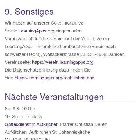
9. Sonstiges
Wir haben auf unserer Seite interaktive
Spiele
LearningApps.org
eingebunden.
Verantwortlich für diese Spiele ist der Verein: Verein
LearningApps – interaktive Lernbausteine (Verein nach
schweizer Recht), Wolfackerstrasse 33. CH-4658 Däniken,
Vereinsseite:
https://verein.learningapps.org
.
Die Datenschutzerklärung dazu finden Sie
hier:
https://learningapps.org/rechtliches.php
Nächste Veranstaltungen
So, 9.8. 10 Uhr
10. So. n. Trinitatis
Gottesdienst in Aufkirchen
Pfarrer Christian Dellert
Aufkirchen:
Aufkirchen St. Johanniskirche
Mi, 12.8. 19-19:30 Uhr