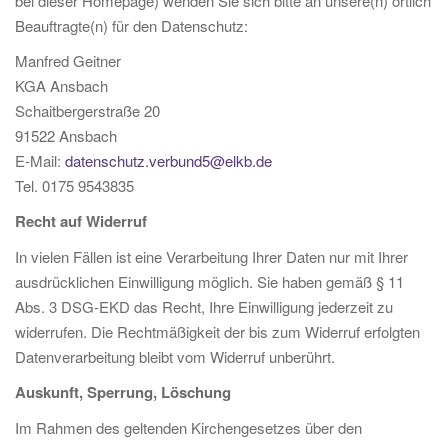
bei dieser Homepage) wenden Sie sich bitte an unsere(n) örtlich
Beauftragte(n) für den Datenschutz:
Manfred Geitner
KGA Ansbach
Schaitbergerstraße 20
91522 Ansbach
E-Mail:
datenschutz.verbund5@elkb.de
Tel. 0175 9543835
Recht auf Widerruf
In vielen Fällen ist eine Verarbeitung Ihrer Daten nur mit Ihrer
ausdrücklichen Einwilligung möglich. Sie haben gemäß § 11
Abs. 3 DSG-EKD das Recht, Ihre Einwilligung jederzeit zu
widerrufen. Die Rechtmäßigkeit der bis zum Widerruf erfolgten
Datenverarbeitung bleibt vom Widerruf unberührt.
Auskunft, Sperrung, Löschung
Im Rahmen des geltenden Kirchengesetzes über den