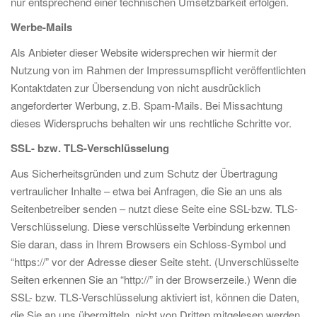
nur entsprechend einer technischen Umsetzbarkeit erfolgen.
Werbe-Mails
Als Anbieter dieser Website widersprechen wir hiermit der
Nutzung von im Rahmen der Impressumspflicht veröffentlichten
Kontaktdaten zur Übersendung von nicht ausdrücklich
angeforderter Werbung, z.B. Spam-Mails. Bei Missachtung
dieses Widerspruchs behalten wir uns rechtliche Schritte vor.
SSL- bzw. TLS-Verschlüsselung
Aus Sicherheitsgründen und zum Schutz der Übertragung
vertraulicher Inhalte – etwa bei Anfragen, die Sie an uns als
Seitenbetreiber senden – nutzt diese Seite eine SSL-bzw. TLS-
Verschlüsselung. Diese verschlüsselte Verbindung erkennen
Sie daran, dass in Ihrem Browsers ein Schloss-Symbol und
“https://” vor der Adresse dieser Seite steht. (Unverschlüsselte
Seiten erkennen Sie an “http://” in der Browserzeile.) Wenn die
SSL- bzw. TLS-Verschlüsselung aktiviert ist, können die Daten,
die Sie an uns übermitteln, nicht von Dritten mitgelesen werden.