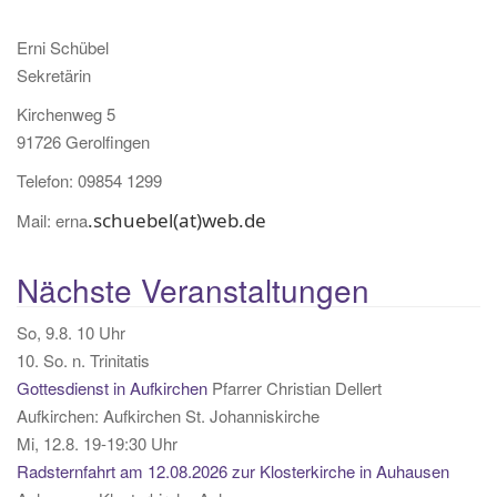
n
Erni Schübel
Sekretärin
Kirchenweg 5
91726 Gerolfingen
Telefon: 09854 1299
.schuebel(at)web.de
Mail:
erna
Nächste Veranstaltungen
So, 9.8. 10 Uhr
10. So. n. Trinitatis
Gottesdienst in Aufkirchen
Pfarrer Christian Dellert
Aufkirchen:
Aufkirchen St. Johanniskirche
Mi, 12.8. 19-19:30 Uhr
Radsternfahrt am 12.08.2026 zur Klosterkirche in Auhausen