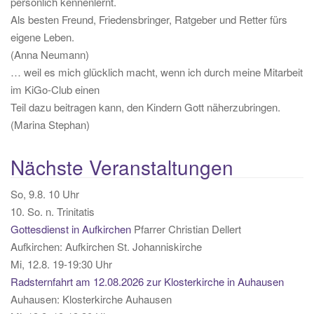
persönlich kennenlernt.
n
Als besten Freund, Friedensbringer, Ratgeber und Retter fürs
eigene Leben.
(Anna Neumann)
… weil es mich glücklich macht, wenn ich durch meine Mitarbeit
im KiGo-Club einen
Teil dazu beitragen kann, den Kindern Gott näherzubringen.
(Marina Stephan)
Nächste Veranstaltungen
So, 9.8. 10 Uhr
10. So. n. Trinitatis
Gottesdienst in Aufkirchen
Pfarrer Christian Dellert
Aufkirchen:
Aufkirchen St. Johanniskirche
Mi, 12.8. 19-19:30 Uhr
Radsternfahrt am 12.08.2026 zur Klosterkirche in Auhausen
Auhausen:
Klosterkirche Auhausen